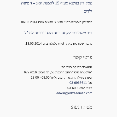
פסק דין בנושא סעיף 15 לאמנת האג – חטיפת
ילדים
פסק דין ביהמ"ש מחוזי פלוני נ. פלונית מיום 06.03.2014
ריב משמורת: לקחה בתה מהגן וברחה לחו"ל
כתבה שפורסה באתר ynet כלכלה ביום 13.05.2014.
פרטי קשר
המשרד ממוקם בכתובת:
"אלקטרה סיטי" רחוב הרכבת 58, תל אביב, 6777016
שעות פעילות המשרד: ימים א'-ה' 08:00 - 18:00
טל:
03-6966611
פקס: 03-6090392
edwin@edfreedman.com
מפת הגעה: