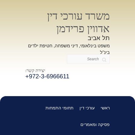
משרד עורכי דין
אדווין פרידמן
תל אביב
משפט בינלאומי, דיני משפחה, חטיפת ילדים
בינ"ל
Search
יצירת קשר:
+972-3-6966611
ראשי
עורכי דין
תחומי התמחות
פסיקה ומאמרים