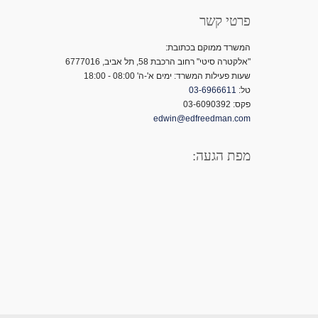
פרטי קשר
המשרד ממוקם בכתובת:
"אלקטרה סיטי" רחוב הרכבת 58, תל אביב, 6777016
שעות פעילות המשרד: ימים א'-ה' 08:00 - 18:00
טל:
03-6966611
פקס: 03-6090392
edwin@edfreedman.com
מפת הגעה: