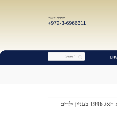
יצירת קשר:
+972-3-6966611
Search
ENG
 ילדים