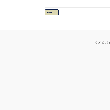
לקריאה
 הגעה: