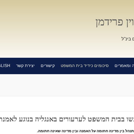
ין פרידמן
 בינ"ל
 ומאמרים
סיכומים כידיד בית המשפט
קישורים
יצירת קשר
LISH
ת המשפט לערעורים באנגליה בנוגע לאמנת האג 1996 בעניין
נהל בין מדינה חתומה על האמנה ובין מדינה שאינה חתומה.