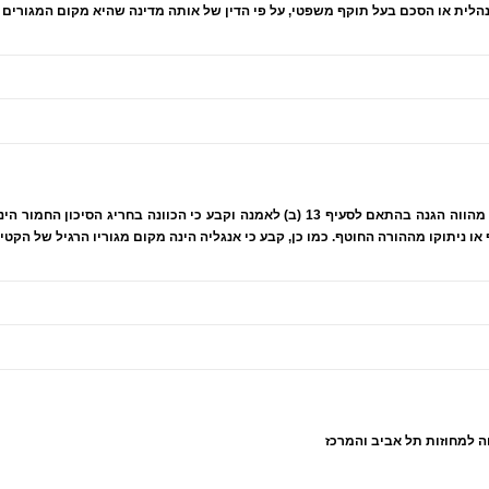
נהלית או הסכם בעל תוקף משפטי, על פי הדין של אותה מדינה שהיא מקום המגורים 
בית המשפט דחה טענה כי מצבה הנפשי של האם מהווה הגנה בהתאם לסעיף 13 (ב) לאמנה וקב
 ניתוקו מההורה החוטף. כמו כן, קבע כי אנגליה הינה מקום מגוריו הרגיל של הקטין