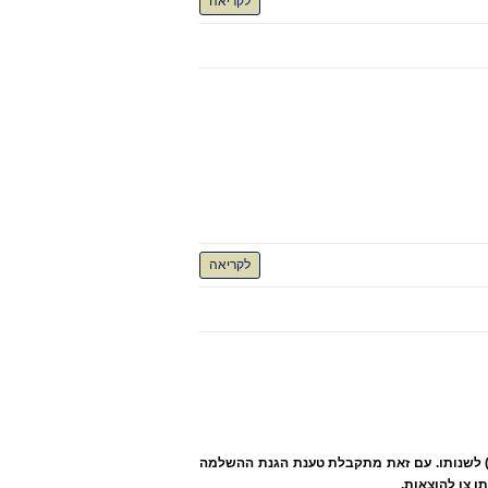
לקריאה
לקריאה
ה) לשנותו. עם זאת מתקבלת טענת הגנת ההשלמה
 צו להוצאות.