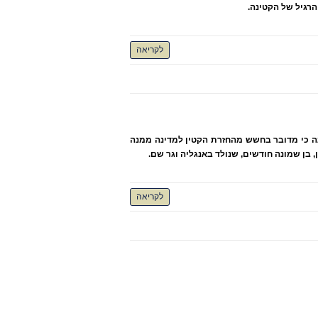
הרגיל של הקטינה.
לקריאה
ע כי הכוונה בחריג הסיכון החמור הינה כי מדובר בחשש מהחזרת הקטין למדינה ממנה
, בן שמונה חודשים, שנולד באנגליה וגר שם.
לקריאה