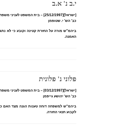
י.ב נ' א.ב
[ישראל][25/12/1997] – בית המשפט לעניני משפחה למחוזות תל אביב והמרכז
כב' הש' י. שטופמן
ביהמ"ש מורה על החזרת קטינה וקובע כי לא נתג
האמנה.
פלוני נ' פלונית
[ישראל][03/12/1997] – בית המשפט לעניני משפחה למחוזות תל אביב והמרכז
כב' הש' יהושע גייפמן
לקבוע תנאי החזרה.