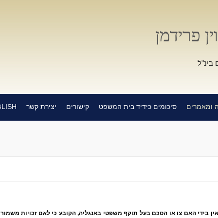
ין פרידמן
 בינ"ל
 ומאמרים
סיכומים כידיד בית המשפט
קישורים
יצירת קשר
LISH