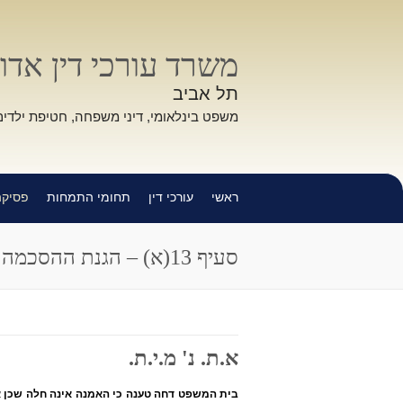
משרד עורכי דין אדוו
תל אביב
משפט בינלאומי, דיני משפחה, חטיפת ילדים
ראשי
עורכי דין
תחומי התמחות
פסיקה
סעיף 13(א) – הגנת ההסכמה
א.ת. נ' מ.י.ת.