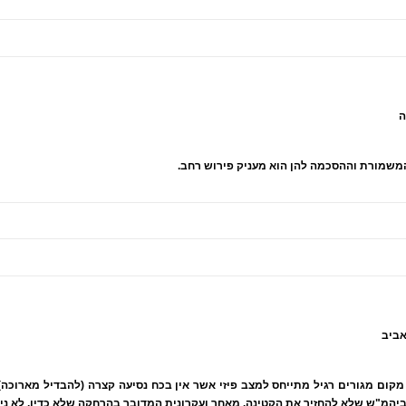
שמורת וההסכמה להן הוא מעניק פירוש רחב.
י מקום מגורים רגיל מתייחס למצב פיזי אשר אין בכח נסיעה קצרה (להבדיל מארוכ
יהמ"ש שלא להחזיר את הקטינה. מאחר ועקרונית המדובר בהרחקה שלא כדין, לא ניתן