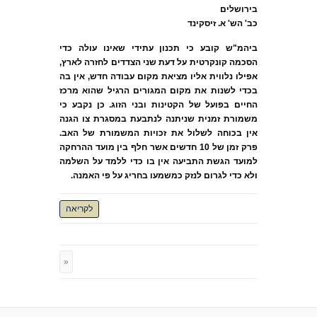
בירושלים
כב' הש' א. זיסקינד
ביהמ"ש קובע כי תכנון עתידי שאינו עולה כדי
הסכמה קונקרטית על דעת שני הצדדים לחזרה לארץ,
אפילו נלווית אליו מציאת מקום עבודה חדש, אין בה
בכדי לשנות את מקום המגורים הרגיל שהוא מרכז
החיים בפועל של הקטינות ובני הזוג. כן נקבע כי
משמורת זמנית שניתנה לנתבעת במסגרת צו הגנה
אין בכוחה לשלול את זכויות המשמורת של האב.
פרק זמן של 10 חדשים אשר חלף בין מועד ההרחקה
למועד הגשת התביעה אין בו כדי ללמד על השלמה
ולא כדי לגרום לנזק כמשמעו בחריג על פי האמנה.
לקריאה
«