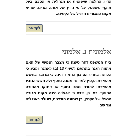
הדין, החלטה שיפוטית או מנהלית או הסכם בעל
תוקף משפטי, על פי הדין של אותה מדינה שהיא
מקום המגורים הרגיל של הקטינה.
לקריאה
אלמונית נ. אלמוני
בית המשפט דחה טענה כי מצבה הנפשי של האם
מהווה הגנה בהתאם לסעיף 13 (ב) לאמנה וקבע כי
הכוונה בחריג הסיכון החמור הינה כי מדובר בחשש
מהחזרת הקטין למדינה ממנה נחטף ולא חשש הנובע
מהחזרתו להורה ממנו נחטף או ניתוקו מההורה
החוטף. כמו כן, קבע כי אנגליה הינה מקום מגוריו
הרגיל של הקטין, בן שמונה חודשים, שנולד באנגליה
וגר שם.
לקריאה