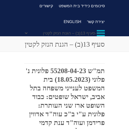
סיכומים כידיד בית המשפט
קישורים
יצירת קשר
ENGLISH
סעיף 13(ב) – הגנת הנזק לקטין
תמ"ש 55208-04-23 פלונית נ'
פלוני (18.05.2023) בית
המשפט לענייני משפחה בתל
אביב, ישראל שופטים: כבוד
השופט ארז שני העותרת:
פלונית ע"י ב"כ עוה"ד אדווין
פרידמן ועוה"ד ענת קדמי