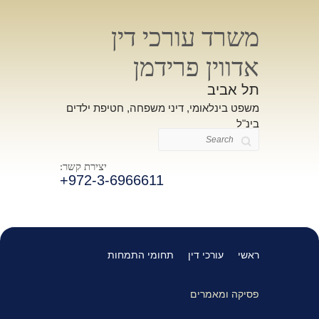
משרד עורכי דין
אדווין פרידמן
תל אביב
משפט בינלאומי, דיני משפחה, חטיפת ילדים
בינ"ל
Search
יצירת קשר:
+972-3-6966611
ראשי
עורכי דין
תחומי התמחות
פסיקה ומאמרים