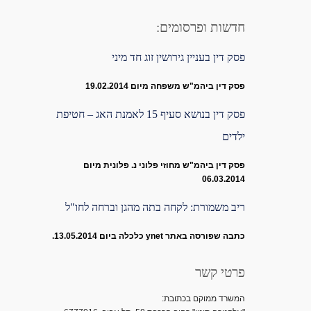
חדשות ופרסומים:
פסק דין בעניין גירושין זוג חד מיני
פסק דין ביהמ"ש משפחה מיום 19.02.2014
פסק דין בנושא סעיף 15 לאמנת האג – חטיפת
ילדים
פסק דין ביהמ"ש מחוזי פלוני נ. פלונית מיום
06.03.2014
ריב משמורת: לקחה בתה מהגן וברחה לחו"ל
כתבה שפורסה באתר ynet כלכלה ביום 13.05.2014.
פרטי קשר
המשרד ממוקם בכתובת: