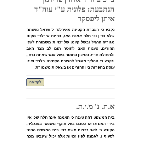
הנתבעת: פלונית ע"י עוה"ד
איתן ליפסקר
נקבע כי העברת הקטינה מאירלנד לישראל נעשתה
שלא כדין וכי חלה אמנת האג, בהיות אירלנד מקום
מגוריה הרגיל ובשל קיומן של זכויות משמורת לשני
ההורים. טענות האם לחוסר תום לב מצד האב
ולתחולת חריג הסיכון החמור בשל אנטישמיות נדחו,
ונקבע כי ההליך מוגבל להשבת הקטינה בלבד ואינו
עוסק בהפרות בין ההורים או בשאלות משמורת.
לקריאה
א.ת. נ' מ.י.ת.
בית המשפט דחה טענה כי האמנה אינה חלה שכן אין
בידי האם צו או הסכם בעל תוקף משפטי באנגליה,
הקובע כי לאם זכויות משמורת. בית המשפט הפנה
לסעיף 3 לאמנה לפיו זכויות אלה יכול שינבעו מכח