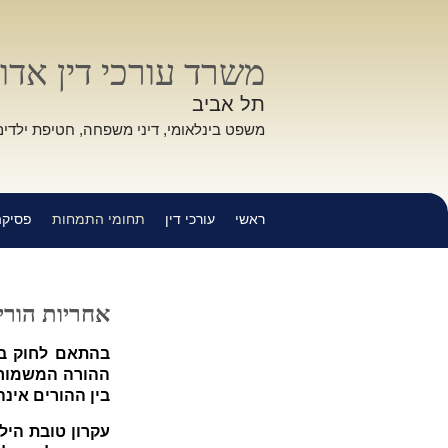
משרד עורכי דין אדוו
תל אביב
משפט בינלאומי, דיני משפחה, חטיפת ילדים
ראשי
עורכי דין
תחומי התמחות
פסיקה
אחריות הורי
בהתאם לחוק במ
ההורה המשמורן 
בין ההורים אינ
עקרון טובת היל