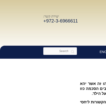
יצירת קשר:
+972-3-6966611
Search
ENG
ו זה אשר יהא
בים הסכמה כזו
ל הילד.
הקשורות ליחסי