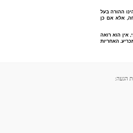
נו ההורה בעל
ה, אלא אם כן
אין הוא רואה
כריע. האחריות
 הגעה: