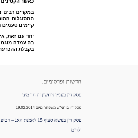
כאשר הקטינים נ
במקרים רבים מ
המסוגלות ההור
קיימים טעמים נ
יחד עם זאת, א
בה עמדה מוגמרת
בקבלת ההכרעה 
חדשות ופרסומים:
פסק דין בעניין גירושין זוג חד מיני
פסק דין ביהמ"ש משפחה מיום 19.02.2014
פסק דין בנושא סעיף 15 לאמנת האג – חטי
ילדים