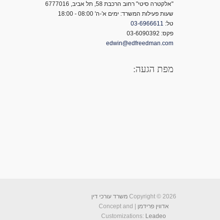
"אלקטרה סיטי" רחוב הרכבת 58, תל אביב, 6777016
שעות פעילות המשרד: ימים א'-ה' 08:00 - 18:00
טל:
03-6966611
פקס: 03-6090392
edwin@edfreedman.com
מפת הגעה:
Copyright © 2026
משרד עורכי דין
אדווין פרידמן
| Concept and
Customizations:
Leadeo