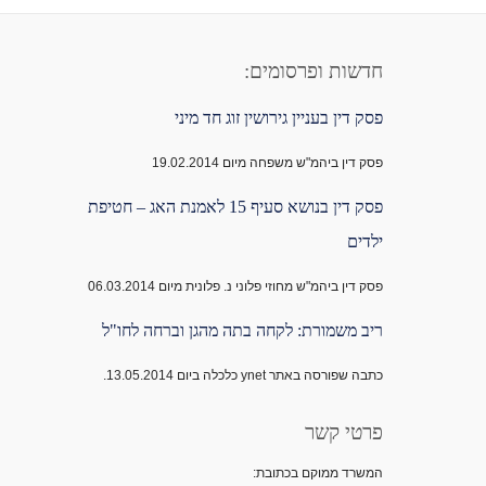
חדשות ופרסומים:
פסק דין בעניין גירושין זוג חד מיני
פסק דין ביהמ"ש משפחה מיום 19.02.2014
פסק דין בנושא סעיף 15 לאמנת האג – חטיפת
ילדים
פסק דין ביהמ"ש מחוזי פלוני נ. פלונית מיום 06.03.2014
ריב משמורת: לקחה בתה מהגן וברחה לחו"ל
כתבה שפורסה באתר ynet כלכלה ביום 13.05.2014.
פרטי קשר
המשרד ממוקם בכתובת: