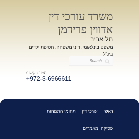
משרד עורכי דין
אדווין פרידמן
תל אביב
משפט בינלאומי, דיני משפחה, חטיפת ילדים
בינ"ל
Search
יצירת קשר:
+972-3-6966611
ראשי
עורכי דין
תחומי התמחות
פסיקה ומאמרים