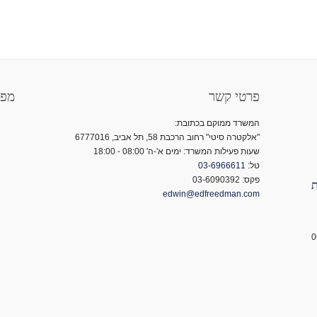
פרטי קשר
מפת
המשרד ממוקם בכתובת:
"אלקטרה סיטי" רחוב הרכבת 58, תל אביב, 6777016
שעות פעילות המשרד: ימים א'-ה' 08:00 - 18:00
טל:
03-6966611
פקס: 03-6090392
פת
edwin@edfreedman.com