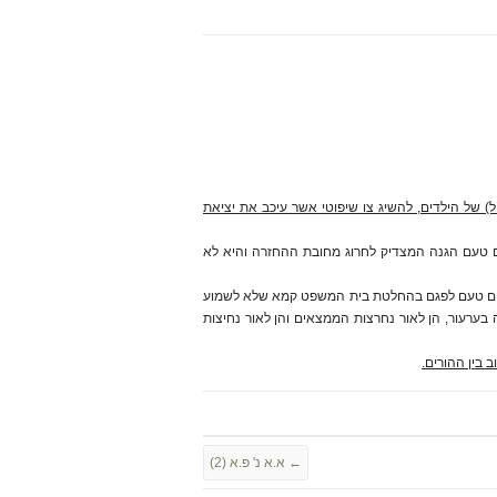
 של הילדים, להשיג צו שיפוטי אשר עיכב את יציאת
ים טעם הגנה המצדיק לחרוג מחובת ההחזרה והיא לא
ם טעם לפגם בהחלטת בית המשפט קמא שלא לשמוע
ערעור, הן לאור נחרצות הממצאים והן לאור נחיצות
 בין ההורים.
←
א.א נ' פ.א (2)