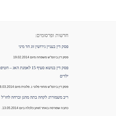
חדשות ופרסומים:
פסק דין בעניין גירושין זוג חד מיני
פסק דין ביהמ"ש משפחה מיום 19.02.2014
פסק דין בנושא סעיף 15 לאמנת האג – חטי
ילדים
פסק דין ביהמ"ש מחוזי פלוני נ. פלונית מיום 06.03.2014
ריב משמורת: לקחה בתה מהגן וברחה לחו"ל
כתבה שפורסה באתר ynet כלכלה ביום 13.05.2014.