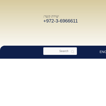
יצירת קשר:
+972-3-6966611
Search
ENG