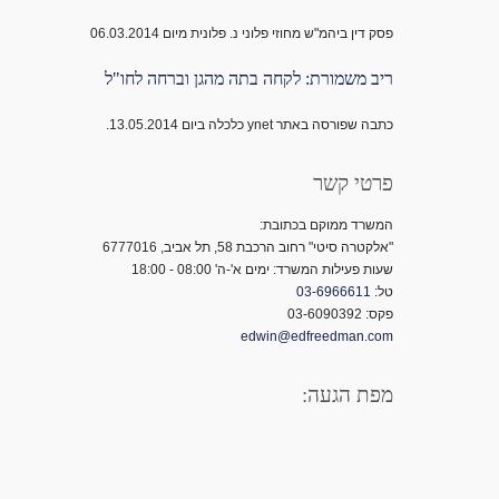
פסק דין ביהמ"ש מחוזי פלוני נ. פלונית מיום 06.03.2014
ריב משמורת: לקחה בתה מהגן וברחה לחו"ל
כתבה שפורסה באתר ynet כלכלה ביום 13.05.2014.
פרטי קשר
המשרד ממוקם בכתובת:
"אלקטרה סיטי" רחוב הרכבת 58, תל אביב, 6777016
שעות פעילות המשרד: ימים א'-ה' 08:00 - 18:00
טל:
03-6966611
פקס: 03-6090392
edwin@edfreedman.com
מפת הגעה: