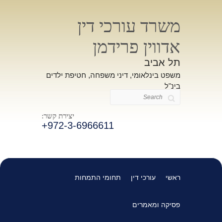
משרד עורכי דין
אדווין פרידמן
תל אביב
משפט בינלאומי, דיני משפחה, חטיפת ילדים
בינ"ל
Search
יצירת קשר:
+972-3-6966611
ראשי
עורכי דין
תחומי התמחות
פסיקה ומאמרים