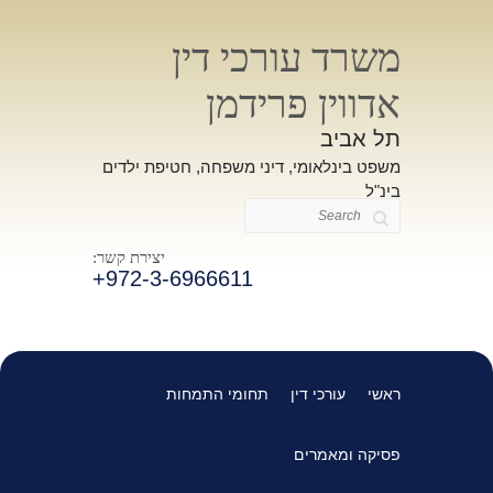
משרד עורכי דין
אדווין פרידמן
תל אביב
משפט בינלאומי, דיני משפחה, חטיפת ילדים
בינ"ל
Search
יצירת קשר:
+972-3-6966611
ראשי
עורכי דין
תחומי התמחות
פסיקה ומאמרים