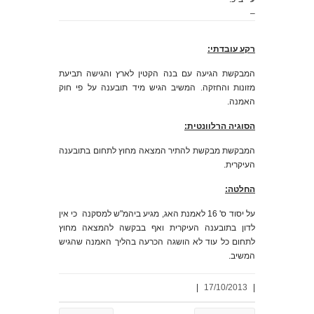
–
רקע עובדתי:
המבקשת הגיעה עם בנה הקטין לארץ והגישה תביעת
מזונות והחזקה. המשיב הגיש מיד תובענה על פי חוק
האמנה.
הסוגיה הרלוונטית:
המבקשת מבקשת להתיר המצאה מחוץ לתחום בתובענה
העיקרית.
החלטה:
על יסוד ס' 16 לאמנת האג, מגיע ביהמ"ש למסקנה כי אין
לדון בתובענה העיקרית ואף בבקשה להמצאה מחוץ
לתחום כל עוד לא הושגה הכרעה בהליך האמנה שהגיש
המשיב.
|
17/10/2013
|