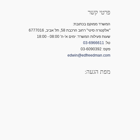
פרטי קשר
המשרד ממוקם בכתובת:
"אלקטרה סיטי" רחוב הרכבת 58, תל אביב, 6777016
שעות פעילות המשרד: ימים א'-ה' 08:00 - 18:00
טל:
03-6966611
פקס: 03-6090392
edwin@edfreedman.com
מפת הגעה: