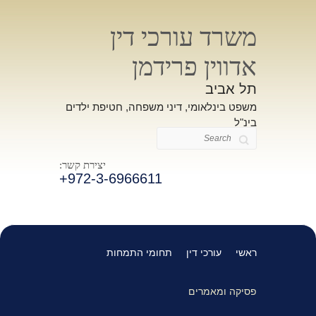
משרד עורכי דין
אדווין פרידמן
תל אביב
משפט בינלאומי, דיני משפחה, חטיפת ילדים
בינ"ל
Search
יצירת קשר:
+972-3-6966611
ראשי
עורכי דין
תחומי התמחות
פסיקה ומאמרים