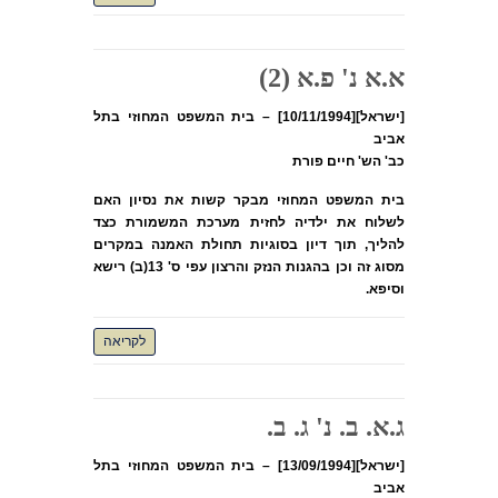
א.א נ' פ.א (2)
[ישראל][10/11/1994] – בית המשפט המחוזי בתל
אביב
כב' הש' חיים פורת
בית המשפט המחוזי מבקר קשות את נסיון האם
לשלוח את ילדיה לחזית מערכת המשמורת כצד
להליך, תוך דיון בסוגיות תחולת האמנה במקרים
מסוג זה וכן בהגנות הנזק והרצון עפי ס' 13(ב) רישא
וסיפא.
לקריאה
ג.א. ב. נ' ג. ב.
[ישראל][13/09/1994] – בית המשפט המחוזי בתל
אביב