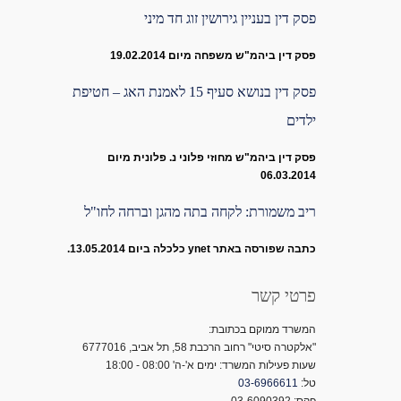
פסק דין בעניין גירושין זוג חד מיני
פסק דין ביהמ"ש משפחה מיום 19.02.2014
פסק דין בנושא סעיף 15 לאמנת האג – חטיפת
ילדים
פסק דין ביהמ"ש מחוזי פלוני נ. פלונית מיום
06.03.2014
ריב משמורת: לקחה בתה מהגן וברחה לחו"ל
כתבה שפורסה באתר ynet כלכלה ביום 13.05.2014.
פרטי קשר
המשרד ממוקם בכתובת:
"אלקטרה סיטי" רחוב הרכבת 58, תל אביב, 6777016
שעות פעילות המשרד: ימים א'-ה' 08:00 - 18:00
טל:
03-6966611