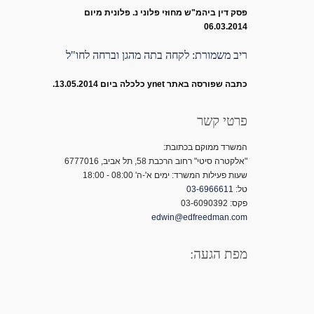
פסק דין ביהמ"ש מחוזי פלוני נ. פלונית מיום
06.03.2014
ריב משמורת: לקחה בתה מהגן וברחה לחו"ל
כתבה שפורסה באתר ynet כלכלה ביום 13.05.2014.
פרטי קשר
המשרד ממוקם בכתובת:
"אלקטרה סיטי" רחוב הרכבת 58, תל אביב, 6777016
שעות פעילות המשרד: ימים א'-ה' 08:00 - 18:00
טל:
03-6966611
פקס: 03-6090392
edwin@edfreedman.com
מפת הגעה: