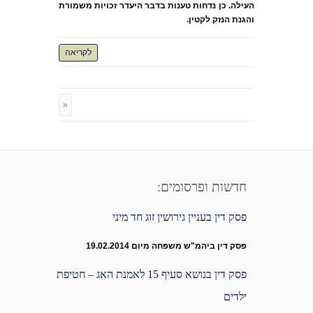
העילה. כן נדחות טענות בדבר היעדר זכויות משמורת
והגנת הנזק לקטין.
לקריאה
«
חדשות ופרסומים:
פסק דין בעניין גירושין זוג חד מיני
פסק דין ביהמ"ש משפחה מיום 19.02.2014
פסק דין בנושא סעיף 15 לאמנת האג – חטיפת
ילדים